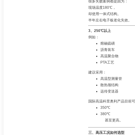
很多失败案例都是因为：
现场温度180℃，
却使用一体式结构。
半年左右电子板老化失效。
3、250℃以上
例如：
熔融硫磺
沥青装车
高温聚合物
PTA工艺
建议采用：
高温型测量管
散热颈结构
远传变送器
国际高温科里奥利产品目前
350℃
380℃
甚至更高。
三、高压工况如何选型