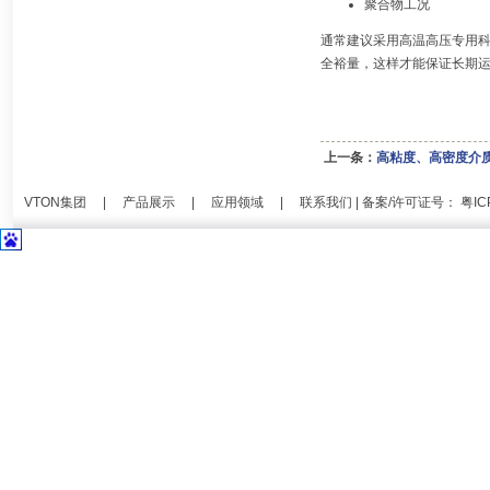
聚合物工况
通常建议采用高温高压专用科
全裕量，这样才能保证长期运行
上一条：
高粘度、高密度介
VTON集团
|
产品展示
|
应用领域
|
联系我们
| 备案/许可证号：
粤IC