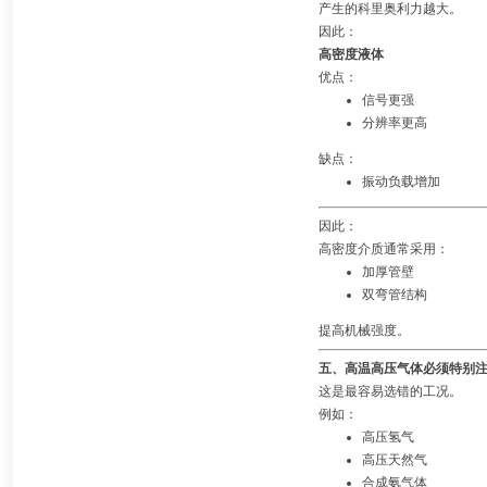
产生的科里奥利力越大。
因此：
高密度液体
优点：
信号更强
分辨率更高
缺点：
振动负载增加
因此：
高密度介质通常采用：
加厚管壁
双弯管结构
提高机械强度。
五、高温高压气体必须特别
这是最容易选错的工况。
例如：
高压氢气
高压天然气
合成氨气体