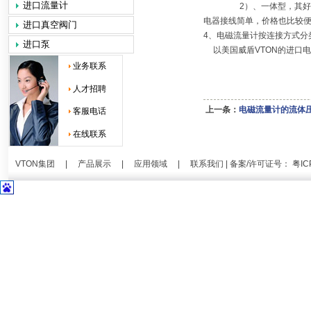
进口流量计
2
）、一体型，其好
电器接线简单，价格也比较
进口真空阀门
4
、电磁流量计按连接方式分
进口泵
以
美国
威盾
VTON
的
进口电
业务联系
人才招聘
上一条：
电磁流量计的流体
客服电话
在线联系
VTON集团
|
产品展示
|
应用领域
|
联系我们
| 备案/许可证号：
粤IC