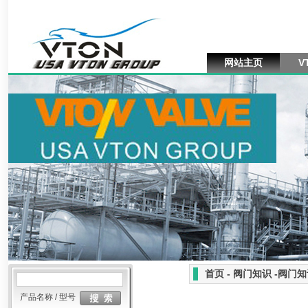
网站主页
V
首页 - 阀门知识 -阀门
产品名称 / 型号