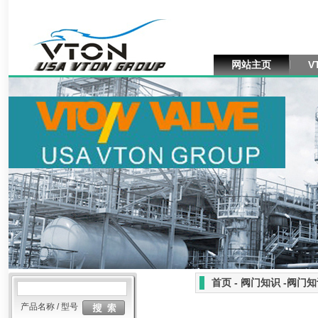
网站主页
V
首页 - 阀门知识 -阀门
产品名称 / 型号